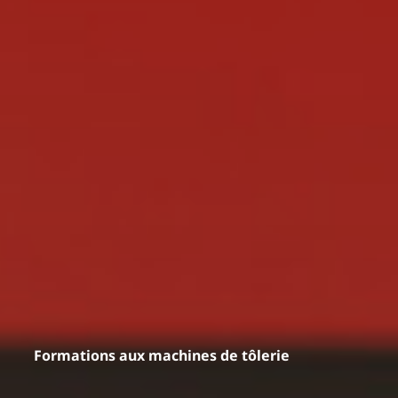
Formations aux machines de tôlerie