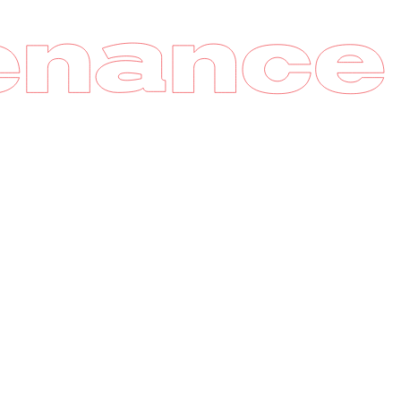
uel
poser de pièces détachées et de matériaux
rmet de remédier rapidement aux
prévues et aux problèmes de service.
unique qui présente de nombreux