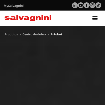
MySalvagnini
Tog
nav
Produtos
Centro de dobra
P-Robot