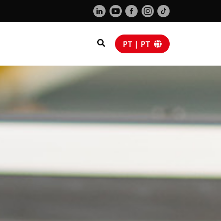
PT | PT