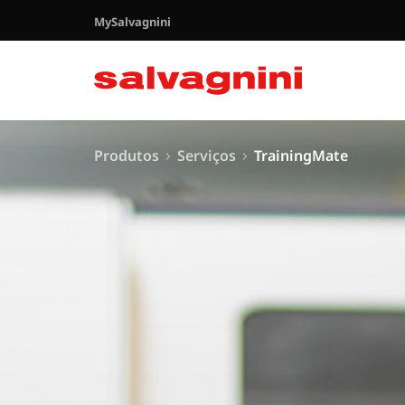
MySalvagnini
Produtos
Serviços
TrainingMate