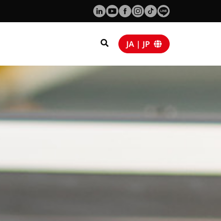
JA | JP