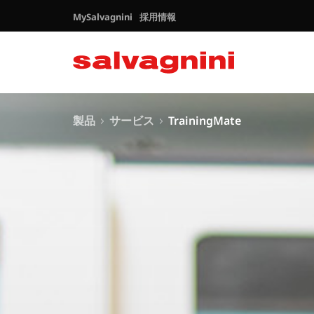
MySalvagnini
採用情報
製品
サービス
TrainingMate