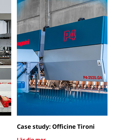
Case study: Officine Tironi
Lär dig mer