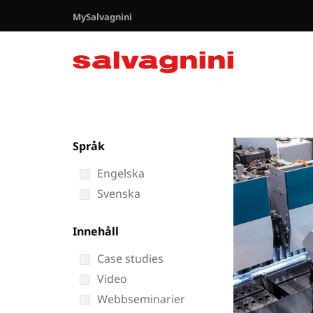
MySalvagnini
Språk
Engelska
Svenska
Innehåll
Case studies
Video
Webbseminarier