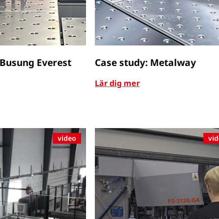
 Busung Everest
Case study: Metalway
Lär dig mer
video
vi