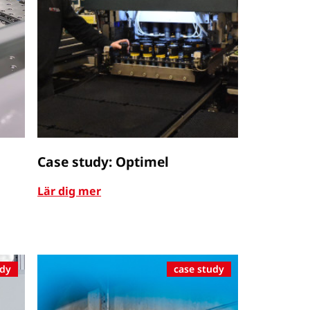
Case study: Optimel
Lär dig mer
udy
case study