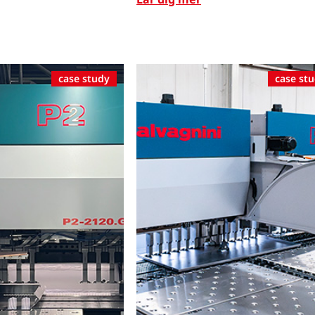
case study
case st