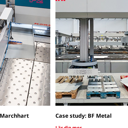
 Marchhart
Case study: BF Metal
Lär dig mer