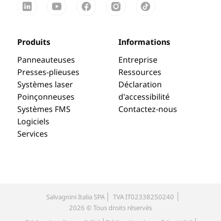
Produits
Informations
Panneauteuses
Entreprise
Presses-plieuses
Ressources
Systèmes laser
Déclaration
Poinçonneuses
d'accessibilité
Systèmes FMS
Contactez-nous
Logiciels
Services
Salvagnini Italia SPA
TVA IT02338250240
2026 © Tous droits réservés