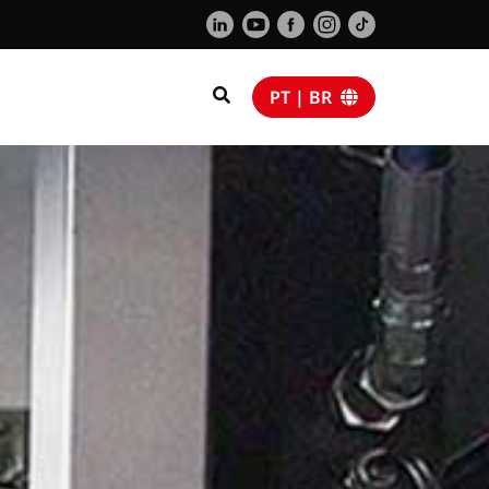
PT | BR