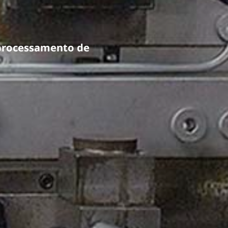
 processamento de