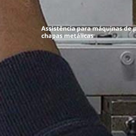
Assistência para máquinas de
chapas metálicas