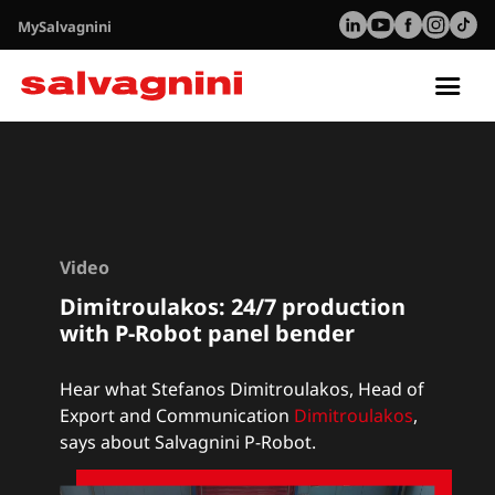
MySalvagnini
Tog
nav
Video
Dimitroulakos: 24/7 production
with P-Robot panel bender
Hear what Stefanos Dimitroulakos, Head of
Export and Communication
Dimitroulakos
,
says about Salvagnini P-Robot.