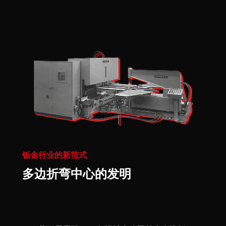
钣金行业的新范式
多边折弯中心的发明