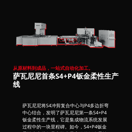
从原材料到成品，一站式自动化加工。
萨瓦尼尼首条S4+P4钣金柔性生产
线
萨瓦尼尼将S4冲剪复合中心与P4多边折弯
中心结合，发明了萨瓦尼尼第一条S4+P4
钣金柔性生产线，它是集成物流系统发展
过程中的一块里程碑。如今，S4+P4钣金