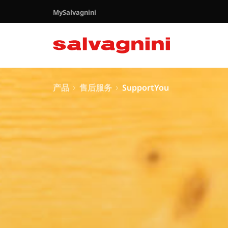
MySalvagnini
产品
售后服务
SupportYou