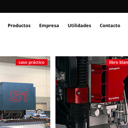
Productos
Empresa
Utilidades
Contacto
caso práctico
libro bla