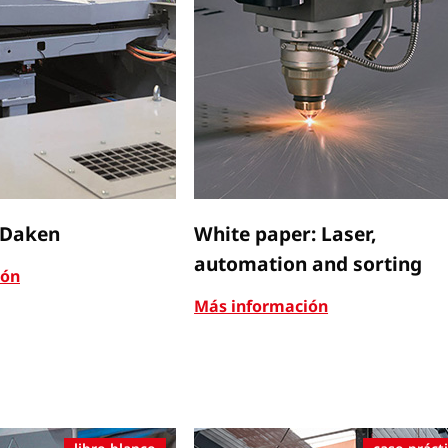
 Daken
White paper: Laser,
automation and sorting
ión
Más información