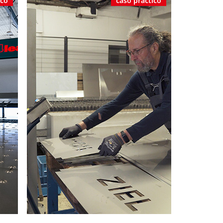
ico
caso práctico