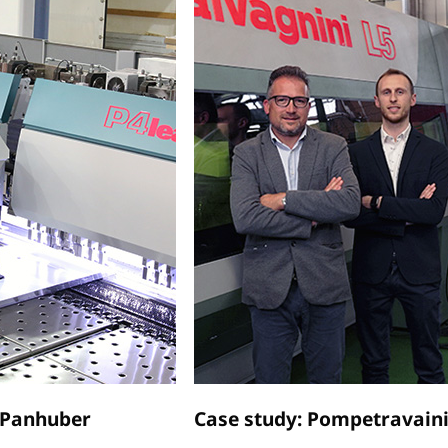
 Panhuber
Case study: Pompetravain