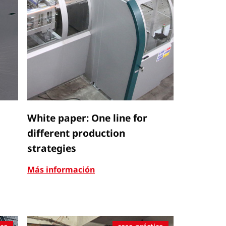
White paper: One line for
different production
strategies
Más información