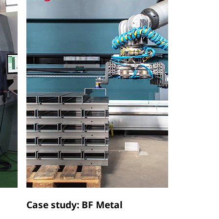
i
Case study: BF Metal