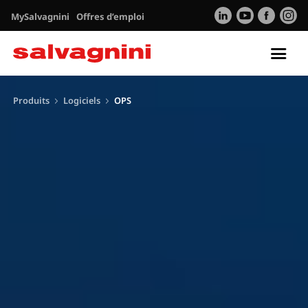
MySalvagnini
Offres d’emploi
Tog
nav
Produits
Logiciels
OPS