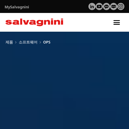
MySalvagnini
Tog
nav
제품
소프트웨어
OPS