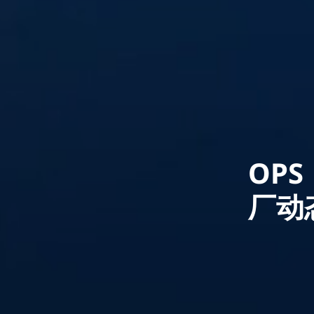
OP
厂动