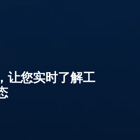
S，让您实时了解工
态