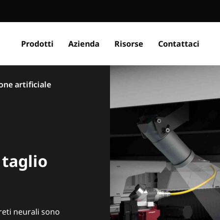
Prodotti
Azienda
Risorse
Contattaci
one artificiale
 taglio
 reti neurali sono