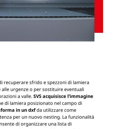
Riattiva
Impostazioni
audio
i recuperare sfrido e spezzoni di lamiera
 alle urgenze o per sostituire eventuali
orazioni a valle.
SVS acquisisce l’immagine
e di lamiera posizionato nel campo di
forma in un dxf
da utilizzare come
tenza per un nuovo nesting. La funzionalità
sente di organizzare una lista di