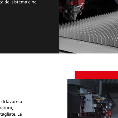
ità del sistema e ne
 di lavoro a
natura,
agliate. La