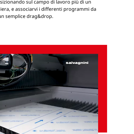
izionando sul campo di lavoro più di un
iera, e associarvi i differenti programmi da
un semplice drag&drop.