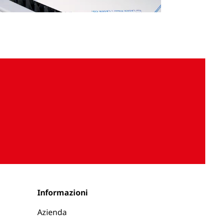
Riattiva
Impostazioni
audio
Informazioni
Azienda