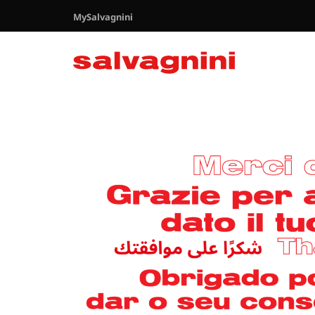
MySalvagnini