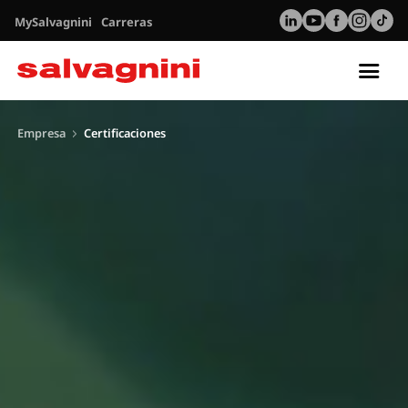
MySalvagnini
Carreras
Tog
nav
Empresa
Certificaciones