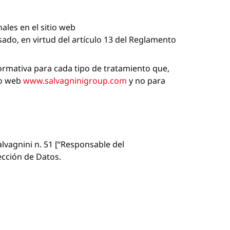
ales en el sitio web
ado, en virtud del artículo 13 del Reglamento
formativa para cada tipo de tratamiento que,
tio web
www.salvagninigroup.com
y no para
alvagnini n. 51 [“Responsable del
ección de Datos.