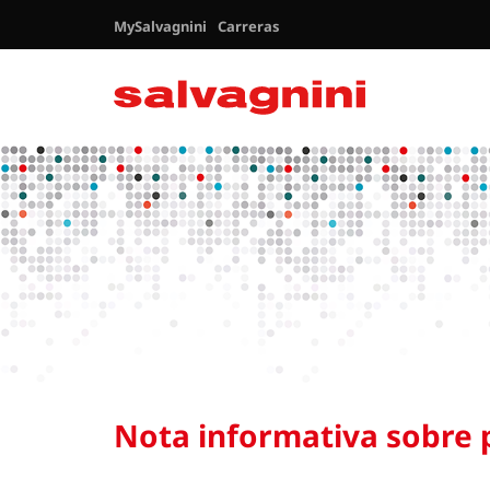
MySalvagnini
Carreras
Nota informativa sobre 