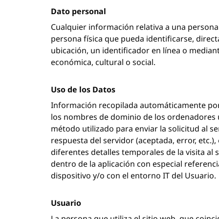
Dato personal
Cualquier información relativa a una persona f
persona física que pueda identificarse, direc
ubicación, un identificador en línea o mediant
económica, cultural o social.
Uso de los Datos
Información recopilada automáticamente por est
los nombres de dominio de los ordenadores util
método utilizado para enviar la solicitud al 
respuesta del servidor (aceptada, error, etc.),
diferentes detalles temporales de la visita al 
dentro de la aplicación con especial referenc
dispositivo y/o con el entorno IT del Usuario.
Usuario
La persona que utiliza el sitio web, que coinc