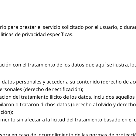
io para prestar el servicio solicitado por el usuario, o dur
íticas de privacidad específicas.
ción con el tratamiento de los datos que aquí se ilustra, l
us datos personales y acceder a su contenido (derecho de ac
personales (derecho de rectificación);
itación del tratamiento ilícito de los datos, incluidos aquel
ilaron o trataron dichos datos (derecho al olvido y derecho a
ción);
ento sin afectar a la licitud del tratamiento basado en el
isora en caso de incumplimiento de las normas de protecció