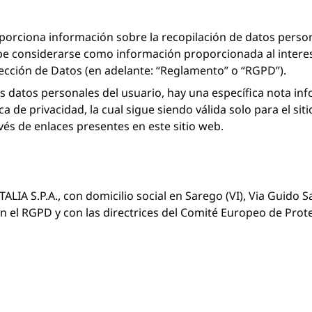
porciona información sobre la recopilación de datos person
ebe considerarse como información proporcionada al interes
cción de Datos (en adelante: “Reglamento” o “RGPD”).
os datos personales del usuario, hay una específica nota in
 de privacidad, la cual sigue siendo válida solo para el si
avés de enlaces presentes en este sitio web.
LIA S.P.A., con domicilio social en Sarego (VI), Via Guido S
on el RGPD y con las directrices del Comité Europeo de Prot