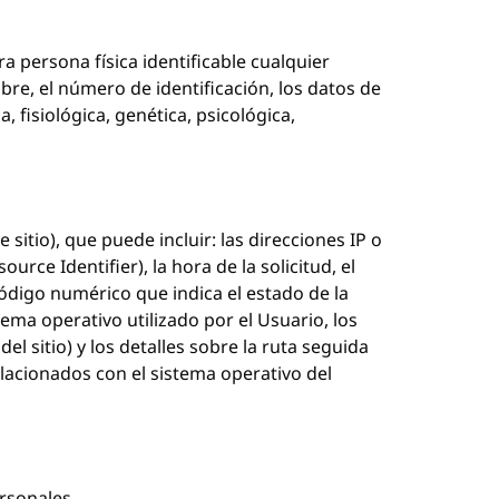
ra persona física identificable cualquier
bre, el número de identificación, los datos de
 fisiológica, genética, psicológica,
itio), que puede incluir: las direcciones IP o
ce Identifier), la hora de la solicitud, el
código numérico que indica el estado de la
stema operativo utilizado por el Usuario, los
el sitio) y los detalles sobre la ruta seguida
elacionados con el sistema operativo del
ersonales.