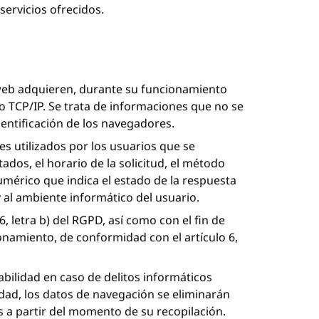
 servicios ofrecidos.
o web adquieren, durante su funcionamiento
olo TCP/IP. Se trata de informaciones que no se
dentificación de los navegadores.
s utilizados por los usuarios que se
ados, el horario de la solicitud, el método
umérico que indica el estado de la respuesta
y al ambiente informático del usuario.
6, letra b) del RGPD, así como con el fin de
onamiento, de conformidad con el artículo 6,
bilidad en caso de delitos informáticos
idad, los datos de navegación se eliminarán
s
a partir del momento de su recopilación.