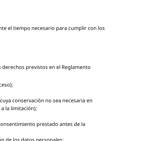
ante el tiempo necesario para cumplir con los
os derechos previstos en el Reglamento
ceso);
los cuya conservación no sea necesaria en
 la limitación);
 consentimiento prestado antes de la
n de los datos personales;