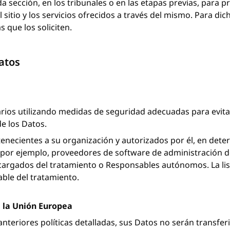
ada sección, en los tribunales o en las etapas previas, para
 sitio y los servicios ofrecidos a través del mismo. Para dic
 que los soliciten.
atos
ios utilizando medidas de seguridad adecuadas para evitar 
e los Datos.
enecientes a su organización y autorizados por él, en dete
 (por ejemplo, proveedores de software de administración 
cargados del tratamiento o Responsables autónomos. La lis
ble del tratamiento.
e la Unión Europea
nteriores políticas detalladas, sus Datos no serán transfer