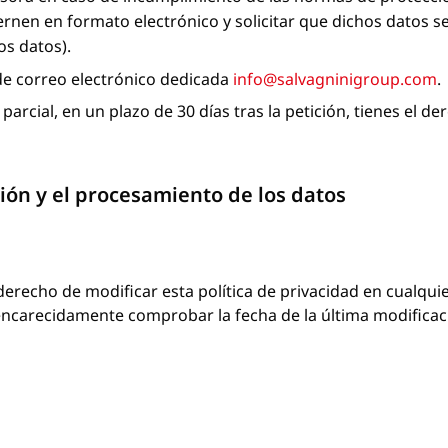
iernen en formato electrónico y solicitar que dichos datos 
os datos).
n de correo electrónico dedicada
info@salvagninigroup.com
.
parcial, en un plazo de 30 días tras la petición, tienes el d
ión y el procesamiento de los datos
 derecho de modificar esta política de privacidad en cualqu
ncarecidamente comprobar la fecha de la última modificación