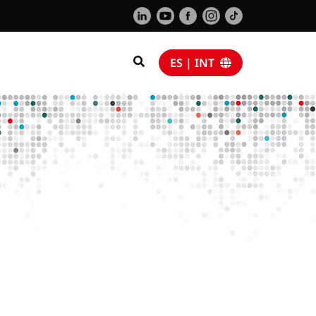
ES | INT