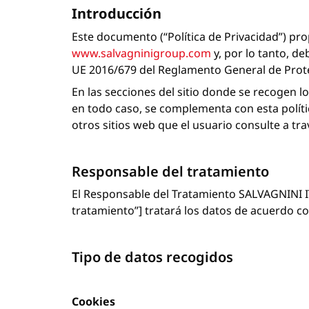
Introducción
Este documento (“Política de Privacidad”) pro
www.salvagninigroup.com
y, por lo tanto, d
UE 2016/679 del Reglamento General de Prote
En las secciones del sitio donde se recogen l
en todo caso, se complementa con esta política
otros sitios web que el usuario consulte a tr
Responsable del tratamiento
El Responsable del Tratamiento SALVAGNINI ITA
tratamiento”] tratará los datos de acuerdo c
Tipo de datos recogidos
Cookies