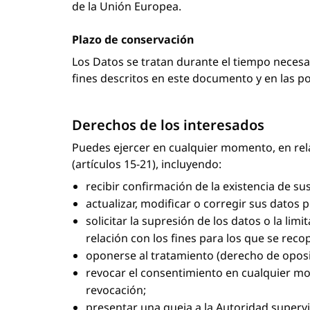
de la Unión Europea.
Plazo de conservación
Los Datos se tratan durante el tiempo necesar
fines descritos en este documento y en las pol
Derechos de los interesados
Puedes ejercer en cualquier momento, en rela
(artículos 15-21), incluyendo:
recibir confirmación de la existencia de s
actualizar, modificar o corregir sus datos 
solicitar la supresión de los datos o la lim
relación con los fines para los que se recop
oponerse al tratamiento (derecho de oposi
revocar el consentimiento en cualquier mom
revocación;
presentar una queja a la Autoridad superv