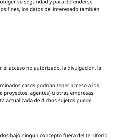
 proteger su seguridad y para defenderse
hos fines, los datos del interesado también
el acceso no autorizado, la divulgación, la
rminados casos podrían tener acceso a los
de proyectos, agentes) u otras empresas
ta actualizada de dichos sujetos puede
idos bajo ningún concepto fuera del territorio