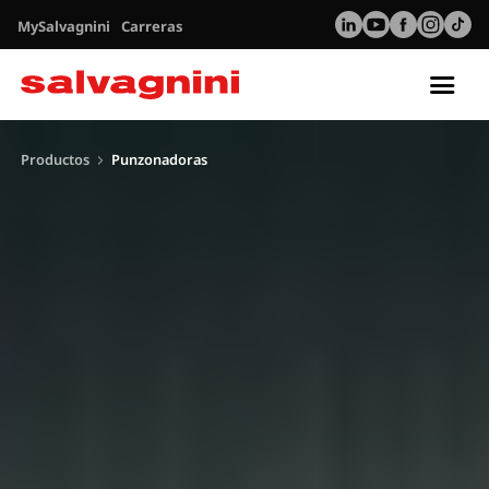
MySalvagnini
Carreras
Tog
nav
Productos
Punzonadoras