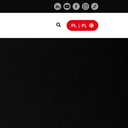
PL | PL