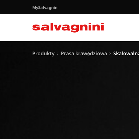
MySalvagnini
Produkty
Prasa krawędziowa
Skalowaln