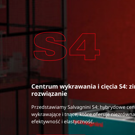
Centrum wykrawania i cięcia S4: 
rozwiązanie
Przedstawiamy Salvagnini S4: hybrydowe ce
wykrawające i tnące, które oferuje niezrówn
efektywność i elastyczność.