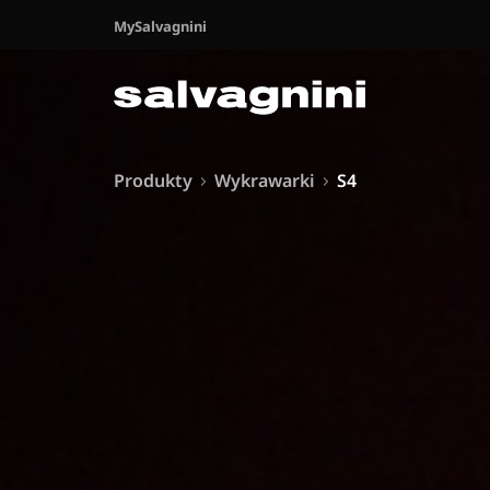
MySalvagnini
Produkty
Wykrawarki
S4