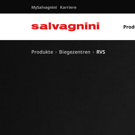
MySalvagnini
Karriere
Prod
Produkte
Biegezentren
RVS