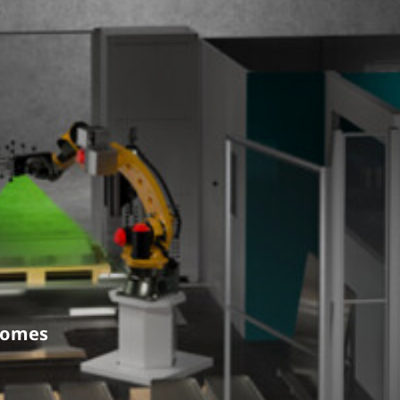
onomes