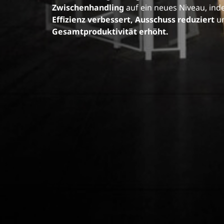
Zwischenhandling
auf ein neues Niveau, ind
Effizienz verbessert, Ausschuss reduziert
u
Gesamtproduktivität erhöht.