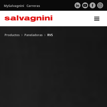
MySalvagnini
Carreras
Tog
nav
Productos
Paneladoras
RVS