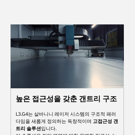
Unmute
Settings
높은 접근성을 갖춘 갠트리 구조
L3.G4는 살바니니 레이저 시스템의 구조적 패러
다임을 새롭게 정의하는 독창적이며
고접근성 갠
트리 솔루션
입니다.