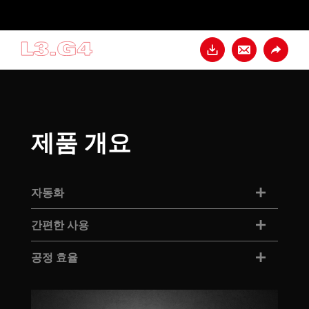
다운로드
연락처
공유
제품 개요
자동화
간편한 사용
공정 효율