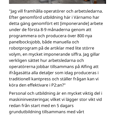
"Jag vill framhålla operatörer och arbetsledarna.
Efter genomförd utbildning här i Värnamo har
detta gäng genomfört ett [imponerande] arbete
under de första 8-9 månaderna genom att
programmera och producera över 800 nya
panelbocksjobb, både manuella och
robotprogram på de artiklar med lite större
volym, en mycket imponerande siffra. Jag gillar
verkligen sättet hur arbetsledarna och
operatörerna jobbar tillsammans på Alfing att
ifrågasätta alla detaljer som idag produceras i
traditionell kantpress och ställer frågan kan vi
köra den effektivare i P2:an?"
Personal och utbildning är en mycket viktig del i
maskininvesteringar, vilket vi lägger stor vikt vid
redan från start med en 5 dagars
grundutbildning tillsammans med vårt