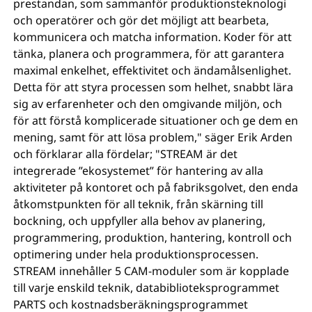
prestandan, som sammanför produktionsteknologi
och operatörer och gör det möjligt att bearbeta,
kommunicera och matcha information. Koder för att
tänka, planera och programmera, för att garantera
maximal enkelhet, effektivitet och ändamålsenlighet.
Detta för att styra processen som helhet, snabbt lära
sig av erfarenheter och den omgivande miljön, och
för att förstå komplicerade situationer och ge dem en
mening, samt för att lösa problem," säger Erik Arden
och förklarar alla fördelar; "STREAM är det
integrerade ”ekosystemet” för hantering av alla
aktiviteter på kontoret och på fabriksgolvet, den enda
åtkomstpunkten för all teknik, från skärning till
bockning, och uppfyller alla behov av planering,
programmering, produktion, hantering, kontroll och
optimering under hela produktionsprocessen.
STREAM innehåller 5 CAM-moduler som är kopplade
till varje enskild teknik, databiblioteksprogrammet
PARTS och kostnadsberäkningsprogrammet