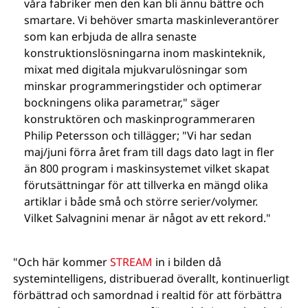
våra fabriker men den kan bli ännu bättre och
smartare. Vi behöver smarta maskinleverantörer
som kan erbjuda de allra senaste
konstruktionslösningarna inom maskinteknik,
mixat med digitala mjukvarulösningar som
minskar programmeringstider och optimerar
bockningens olika parametrar," säger
konstruktören och maskinprogrammeraren
Philip Petersson och tillägger; "Vi har sedan
maj/juni förra året fram till dags dato lagt in fler
än 800 program i maskinsystemet vilket skapat
förutsättningar för att tillverka en mängd olika
artiklar i både små och större serier/volymer.
Vilket Salvagnini menar är något av ett rekord."
"Och här kommer
STREAM
in i bilden då
systemintelligens, distribuerad överallt, kontinuerligt
förbättrad och samordnad i realtid för att förbättra