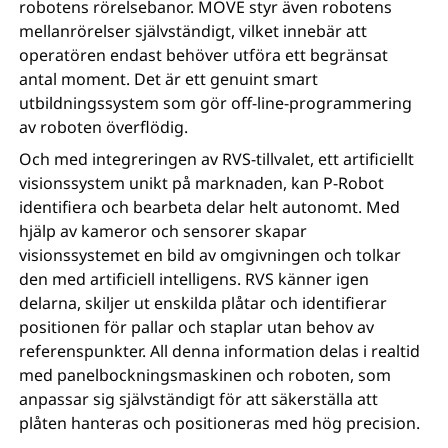
robotens rörelsebanor. MOVE styr även robotens
mellanrörelser självständigt, vilket innebär att
operatören endast behöver utföra ett begränsat
antal moment. Det är ett genuint smart
utbildningssystem som gör off-line-programmering
av roboten överflödig.
Och med integreringen av RVS-tillvalet, ett artificiellt
visionssystem unikt på marknaden, kan P-Robot
identifiera och bearbeta delar helt autonomt. Med
hjälp av kameror och sensorer skapar
visionssystemet en bild av omgivningen och tolkar
den med artificiell intelligens. RVS känner igen
delarna, skiljer ut enskilda plåtar och identifierar
positionen för pallar och staplar utan behov av
referenspunkter. All denna information delas i realtid
med panelbockningsmaskinen och roboten, som
anpassar sig självständigt för att säkerställa att
plåten hanteras och positioneras med hög precision.