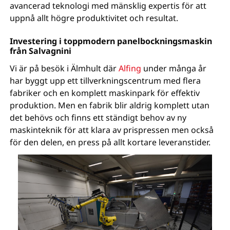
avancerad teknologi med mänsklig expertis för att
uppnå allt högre produktivitet och resultat.
Investering i toppmodern panelbockningsmaskin
från Salvagnini
Vi är på besök i Älmhult där
Alfing
under många år
har byggt upp ett tillverkningscentrum med flera
fabriker och en komplett maskinpark för effektiv
produktion. Men en fabrik blir aldrig komplett utan
det behövs och finns ett ständigt behov av ny
maskinteknik för att klara av prispressen men också
för den delen, en press på allt kortare leveranstider.