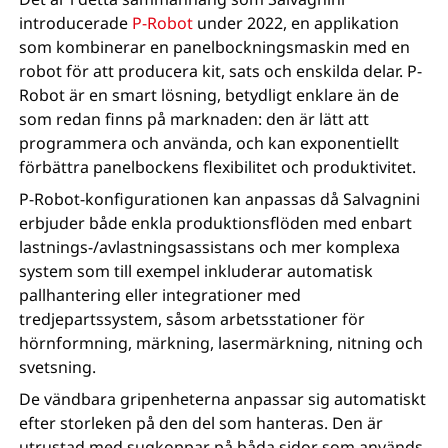
introducerade
P-Robot
under 2022, en applikation
som kombinerar en panelbockningsmaskin med en
robot för att producera kit, sats och enskilda delar. P-
Robot är en smart lösning, betydligt enklare än de
som redan finns på marknaden: den är lätt att
programmera och använda, och kan exponentiellt
förbättra panelbockens flexibilitet och produktivitet.
P-Robot-konfigurationen kan anpassas då Salvagnini
erbjuder både enkla produktionsflöden med enbart
lastnings-/avlastningsassistans och mer komplexa
system som till exempel inkluderar automatisk
pallhantering eller integrationer med
tredjepartssystem, såsom arbetsstationer för
hörnformning, märkning, lasermärkning, nitning och
svetsning.
De vändbara gripenheterna anpassar sig automatiskt
efter storleken på den del som hanteras. Den är
utrustad med sugkoppar på båda sidor som används