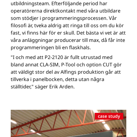
utbildningsteam. Efterföljande period har
operatörerna direktkontakt med våra utbildare
som stödjer i programmeringsprocessen. Vår
filosofi är, tveka aldrig att ringa till oss om du kör
fast, vi finns här för er skull. Det bästa vi vet är att
våra anläggningar producerar till max, då får inte
programmeringen bli en flaskhals.
"I och med att P2-2120 är fullt utrustad med
bland annat CLA-SIM, P-Tool och option CUT gör
att väldigt stor del av Alfings produktion går att
tillverka i panelbocken, detta utan några
ställtider," säger Erik Arden.
case study