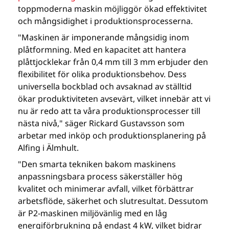
toppmoderna maskin möjliggör ökad effektivitet
och mångsidighet i produktionsprocesserna.
"Maskinen är imponerande mångsidig inom
plåtformning. Med en kapacitet att hantera
plåttjocklekar från 0,4 mm till 3 mm erbjuder den
flexibilitet för olika produktionsbehov. Dess
universella bockblad och avsaknad av ställtid
ökar produktiviteten avsevärt, vilket innebär att vi
nu är redo att ta våra produktionsprocesser till
nästa nivå," säger Rickard Gustavsson som
arbetar med inköp och produktionsplanering på
Alfing i Älmhult.
"Den smarta tekniken bakom maskinens
anpassningsbara process säkerställer hög
kvalitet och minimerar avfall, vilket förbättrar
arbetsflöde, säkerhet och slutresultat. Dessutom
är P2-maskinen miljövänlig med en låg
energiförbrukning på endast 4 kW, vilket bidrar