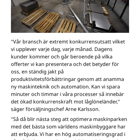
"Vår bransch är extremt konkurrensutsatt vilket
vi upplever varje dag, varje månad. Dagens
kunder kommer och går beroende på vilka
offerter vi kan presentera och det betyder för
oss, en ständig jakt på
produktivitetsförbättringar genom att anamma
ny maskinteknik och automation. Kan vi spara
minuter och timmar i våra processer så innebär
det ökad konkurrenskraft mot låglöneländer,"
säger försäljningschef Arne Karlsson.
"Så då blir nästa steg att optimera maskinparken
med det bästa som världens maskinbyggare har
att erbjuda. Vi har en hög automatiseringsgrad i