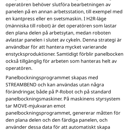
operatören behöver slutföra bearbetningen av
panelen på en annan arbetsstation, till exempel med
en kantpress eller en svetsmaskin. I H2R-läge
(människa till robot) är det operatören som lastar
den plana delen på arbetsytan, medan roboten
avlastar panelen i slutet av cykeln. Denna strategi är
användbar för att hantera mycket varierande
enstycksproduktioner. Samtidigt förblir panelbocken
också tillgänglig för arbeten som hanteras helt av
operatören.
Panelbockningsprogrammet skapas med
STREAMBEND och kan användas utan några
förändringar, både på P-Robot och på standard
panelbockningsmaskiner. På maskinens styrsystem
tar MOVE-mjukvaran emot
panelbockningsprogrammet, genererar måtten för
den plana delen och den färdiga panelen, och
använder dessa data för att automatiskt skapa