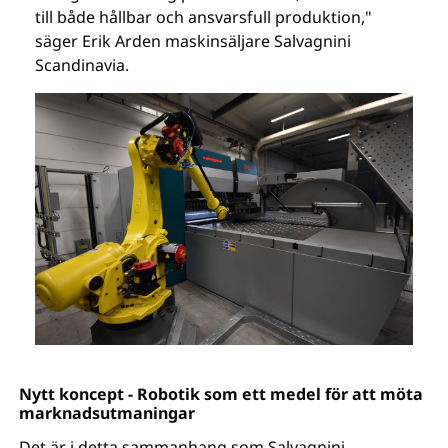
till både hållbar och ansvarsfull produktion,"
säger Erik Arden maskinsäljare Salvagnini
Scandinavia.
Nytt koncept - Robotik som ett medel för att möta
marknadsutmaningar
Det är i detta sammanhang som Salvagnini