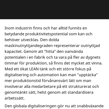
Inom industrin finns och har alltid funnits en
betydande produktivitetspotential som kan och
behöver utvecklas. Den dolda
maskinutnyttjandegraden representerar outnyttjad
kapacitet. Genom att ”hitta” den oanvända
potentialen i en fabrik och ta vara på fler av dygnets
timmar för produktion, så finns det mycket att vinna.
Med ett ökat LEAN tänk och ett större fokus på
digitalisering och automation kan man "upptäcka"
mer produktionstid förvånansvärt lätt om man
involverar alla medarbetare på ett strukturerat och
genomtänkt sätt, helst genom att standardisera
arbetssätt.
Den globala digitaliseringen gör nu att snabbväxande