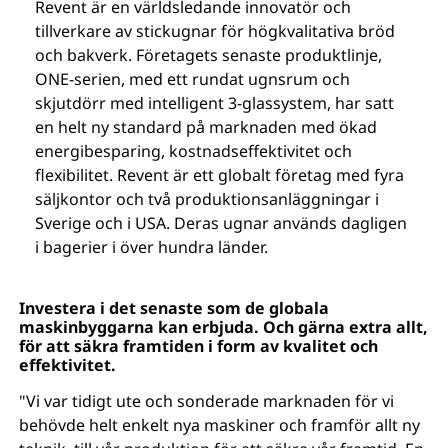
Revent är en världsledande innovatör och
tillverkare av stickugnar för högkvalitativa bröd
och bakverk. Företagets senaste produktlinje,
ONE-serien, med ett rundat ugnsrum och
skjutdörr med intelligent 3-glassystem, har satt
en helt ny standard på marknaden med ökad
energibesparing, kostnadseffektivitet och
flexibilitet. Revent är ett globalt företag med fyra
säljkontor och två produktionsanläggningar i
Sverige och i USA. Deras ugnar används dagligen
i bagerier i över hundra länder.
Investera i det senaste som de globala
maskinbyggarna kan erbjuda. Och gärna extra allt,
för att säkra framtiden i form av kvalitet och
effektivitet.
"Vi var tidigt ute och sonderade marknaden för vi
behövde helt enkelt nya maskiner och framför allt ny