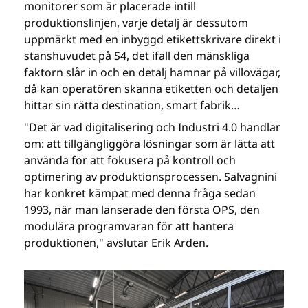
monitorer som är placerade intill
produktionslinjen, varje detalj är dessutom
uppmärkt med en inbyggd etikettskrivare direkt i
stanshuvudet på S4, det ifall den mänskliga
faktorn slår in och en detalj hamnar på villovägar,
då kan operatören skanna etiketten och detaljen
hittar sin rätta destination, smart fabrik…
"Det är vad digitalisering och Industri 4.0 handlar
om: att tillgängliggöra lösningar som är lätta att
använda för att fokusera på kontroll och
optimering av produktionsprocessen. Salvagnini
har konkret kämpat med denna fråga sedan
1993, när man lanserade den första OPS, den
modulära programvaran för att hantera
produktionen," avslutar Erik Arden.