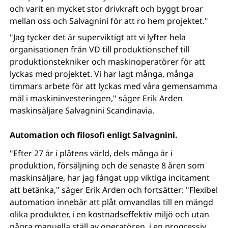
och varit en mycket stor drivkraft och byggt broar
mellan oss och Salvagnini för att ro hem projektet."
"Jag tycker det är superviktigt att vi lyfter hela
organisationen från VD till produktionschef till
produktionstekniker och maskinoperatörer för att
lyckas med projektet. Vi har lagt många, många
timmars arbete för att lyckas med våra gemensamma
mål i maskininvesteringen," säger Erik Arden
maskinsäljare Salvagnini Scandinavia.
Automation och filosofi enligt Salvagnini.
"Efter 27 år i plåtens värld, dels många år i
produktion, försäljning och de senaste 8 åren som
maskinsäljare, har jag fångat upp viktiga incitament
att betänka," säger Erik Arden och fortsätter: "Flexibel
automation innebär att plåt omvandlas till en mängd
olika produkter, i en kostnadseffektiv miljö och utan
några manuella ställ av operatören, i en progressiv