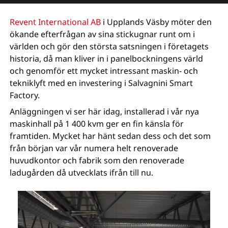
Revent International AB
i Upplands Väsby möter den
ökande efterfrågan av sina stickugnar runt om i
världen och gör den största satsningen i företagets
historia, då man kliver in i panelbockningens värld
och genomför ett mycket intressant maskin- och
tekniklyft med en investering i Salvagnini Smart
Factory.
Anläggningen vi ser här idag, installerad i vår nya
maskinhall på 1 400 kvm ger en fin känsla för
framtiden. Mycket har hänt sedan dess och det som
från början var vår numera helt renoverade
huvudkontor och fabrik som den renoverade
ladugården då utvecklats ifrån till nu.