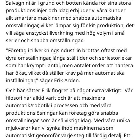
Salvagnini är i grund och botten kända för sina stora
produktionslinjer och idag erbjuder vi våra kunder
allt smartare maskiner med snabba automatiska
omställningar, vilket lämpar sig för kit-produktion, det
vill säga enstyckstillverkning med hög volym i små
serier och snabba omställningar.
"Företag i tillverkningsindustrin brottas oftast med
dyra omställningar, långa ställtider och seriestorlekar
som har krympt i antal, men antalet order att hantera
har ökat, vilket då ställer krav på mer automatiska
inställningar," säger Erik Arden.
Och här sätter Erik fingret på något extra viktigt: "Vår
filosofi har alltid varit och är att maximera
automatik/robotik i processen och med våra
produktionslösningar kan företag göra snabba
omställningar som är så viktigt idag. Med våra unika
mjukvaror kan vi synka ihop maskinerna som
automatiskt genomför varje steg till färdig detalj. Ett