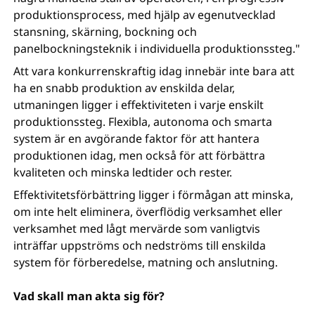
produktionsprocess, med hjälp av egenutvecklad
stansning, skärning, bockning och
panelbockningsteknik i individuella produktionssteg."
Att vara konkurrenskraftig idag innebär inte bara att
ha en snabb produktion av enskilda delar,
utmaningen ligger i effektiviteten i varje enskilt
produktionssteg. Flexibla, autonoma och smarta
system är en avgörande faktor för att hantera
produktionen idag, men också för att förbättra
kvaliteten och minska ledtider och rester.
Effektivitetsförbättring ligger i förmågan att minska,
om inte helt eliminera, överflödig verksamhet eller
verksamhet med lågt mervärde som vanligtvis
inträffar uppströms och nedströms till enskilda
system för förberedelse, matning och anslutning.
Vad skall man akta sig för?