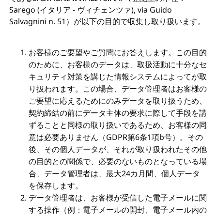
Sarego (イタリア - ヴィチェンツァ), via Guido
Salvagnini n. 51）が以下の目的で収集し取り扱います。
お客様のご要望やご質問にお答えします。この目的
のために、お客様のデータは、取扱活動に十分なセ
キュリティ対策を講じた情報システムによってが取
り扱われます。この場合、データ管理者はお客様の
ご要望に応えるためにのみデータを取り扱うため、
契約締結の前にデータ主体の要求に際して手段を講
ずることと同様の取り扱いであるため、お客様の同
意は必要ありません（GDPR第6条1項b号）。その
後、その個人データが、それが取り扱われたその他
の目的との関係で、必要のないものとなっている場
合、データ管理者は、最大24カ月間、個人データ
を保存します。
データ管理者は、お客様が受信した電子メールに関
する操作（例：電子メールの開封、電子メール内の