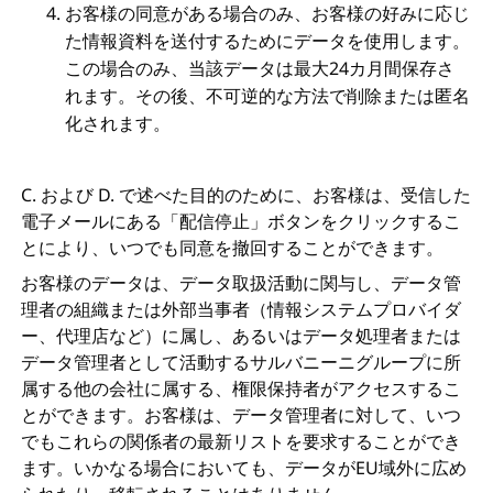
お客様の同意がある場合のみ、お客様の好みに応じ
た情報資料を送付するためにデータを使用します。
この場合のみ、当該データは最大24カ月間保存さ
れます。その後、不可逆的な方法で削除または匿名
化されます。
C. および D. で述べた目的のために、お客様は、受信した
電子メールにある「配信停止」ボタンをクリックするこ
とにより、いつでも同意を撤回することができます。
お客様のデータは、データ取扱活動に関与し、データ管
理者の組織または外部当事者（情報システムプロバイダ
ー、代理店など）に属し、あるいはデータ処理者または
データ管理者として活動するサルバニーニグループに所
属する他の会社に属する、権限保持者がアクセスするこ
とができます。お客様は、データ管理者に対して、いつ
でもこれらの関係者の最新リストを要求することができ
ます。いかなる場合においても、データがEU域外に広め