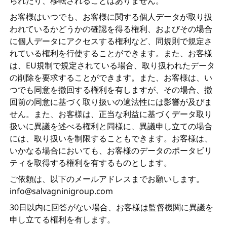
られたり、移転されることはありません。
お客様はいつでも、お客様に関する個人データが取り扱
われているかどうかの確認を得る権利、およびその場合
に個人データにアクセスする権利など、同規則で規定さ
れている権利を行使することができます。また、お客様
は、EU規制で規定されている場合、取り扱われたデータ
の削除を要求することができます。また、お客様は、い
つでも同意を撤回する権利を有しますが、その場合、撤
回前の同意に基づく取り扱いの適法性には影響が及びま
せん。また、お客様は、正当な利益に基づくデータ取り
扱いに異議を述べる権利と同様に、異議申し立ての場合
には、取り扱いを制限することもできます。お客様は、
いかなる場合においても、お客様のデータのポータビリ
ティを取得する権利を有するものとします。
ご依頼は、以下のメールアドレスまでお願いします。
info@salvagninigroup.com
30日以内に回答がない場合、お客様は監督機関に異議を
申し立てる権利を有します。