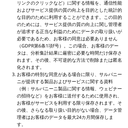
リンクのクリックなど）に関する情報を、通信性能
およびサービス提供の質の向上を目的とした統計的
な目的のために利用することができます。この目的
のためには、サービス提供の質の向上に関し管理者
が追求する正当な利益のためにデータの取り扱いが
必要であるため、お客様の同意は必要ありません
（GDPR第6条1項f号）。この場合、お客様のデー
タは、分析集計結果に厳密に必要な時間だけ保存さ
れます。その後、不可逆的な方法で削除または匿名
化されます。
お客様の特別な同意がある場合に限り、サルバニー
ニが提供する製品およびサービスに関する資料
（例：サルバニーニ製品に関する情報、ウェビナー
の招待など）をお客様に送付するために使用され、
お客様がサービスを利用する限り保存されます。そ
の後、さらなる取り扱い目的がない場合、データ管
理者はお客様のデータを最大24カ月間保存しま
す。