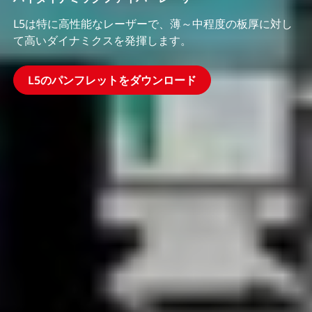
L5は特に高性能なレーザーで、薄～中程度の板厚に対し
て高いダイナミクスを発揮します。
L5のパンフレットをダウンロード