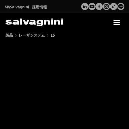
MySalvagnini
採用情報
Tog
nav
製品
レーザシステム
L5