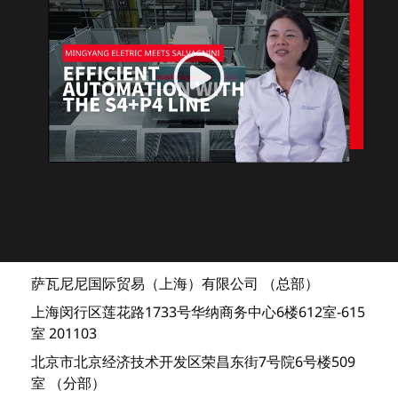
萨瓦尼尼国际贸易（上海）有限公司 （总部）
上海闵行区莲花路1733号华纳商务中心6楼612室-615
室 201103
北京市北京经济技术开发区荣昌东街7号院6号楼509
室 （分部）