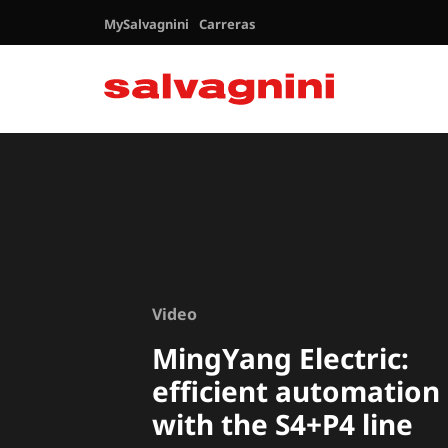
MySalvagnini
Carreras
Video
MingYang Electric:
efficient automation
with the S4+P4 line