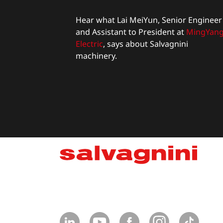
Hear what Lai MeiYun, Senior Engineer
and Assistant to President at
MingYan
Electric
,
says about Salvagnini
machinery.