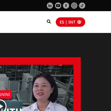
ES | INT