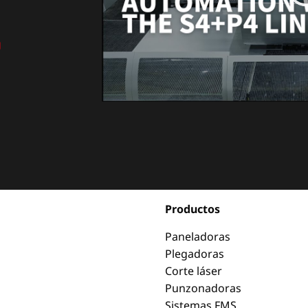
g
Productos
Paneladoras
Plegadoras
Corte láser
Punzonadoras
Sistemas FMS