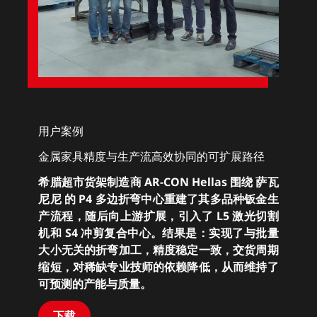
用户案例
金属家具精度与生产流高效协同的可扩展路径
希腊超市货架制造商 AR-CON Hellas 围绕 萨瓦
尼尼 的 P4 多边折弯中心重建了其多品种钣金生
产流程，随后向上游扩展，引入了 L5 激光切割
机和 S4 冲剪复合中心。结果是：实现了与批量
大小无关的折弯加工，精度稳定一致，交货周期
缩短，对稀缺专业技师的依赖降低，从而维持了
可预测的产能与质量。
下载