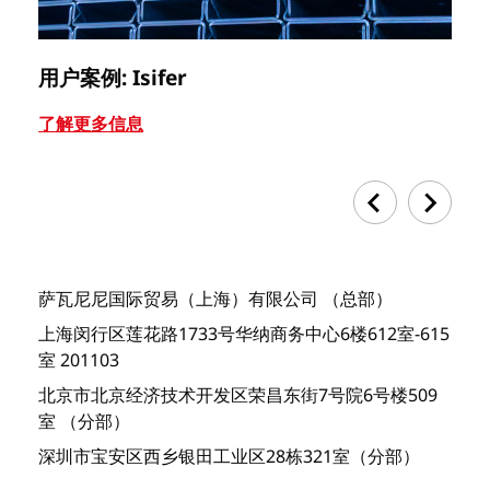
用户案例: Isifer
用
了解更多信息
了
萨瓦尼尼国际贸易（上海）有限公司 （总部）
上海闵行区莲花路1733号华纳商务中心6楼612室-615
室 201103
北京市北京经济技术开发区荣昌东街7号院6号楼509
室 （分部）
深圳市宝安区西乡银田工业区28栋321室（分部）