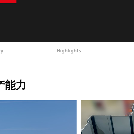
ry
Highlights
产能力