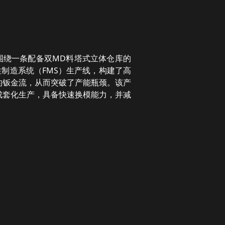
围绕一条配备双MD料塔式立体仓库的
柔性制造系统（FMS）生产线，构建了高
的钣金流，从而突破了产能瓶颈。该产
成套化生产，具备快速换模能力，并减
。