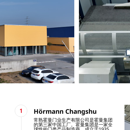
Hörmann Changshu
常熟霍曼门业生产有限公司是霍曼集团
的第三家中国工厂。霍曼集团是一家全
球性的门类产品制造商，成立于1935