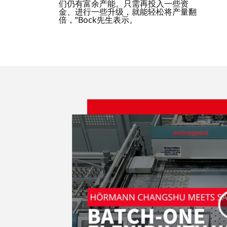
们仍有富余产能。只需再投入一些资
金、进行一些升级，就能轻松将产量翻
倍，”Bock先生表示。