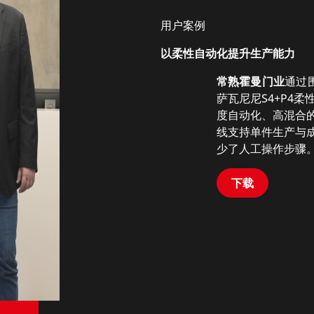
用户案例
以柔性自动化提升生产能力
常熟霍曼门业
通过
萨瓦尼尼S4+P4
度自动化、高混合
线支持单件生产与
少了人工操作步骤
下载