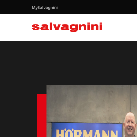
MySalvagnini