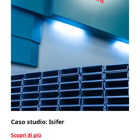
Caso studio: Isifer
C
Scopri di più
Sc