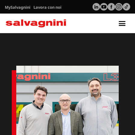
MySalvagnini
Lavora con noi
Tog
nav