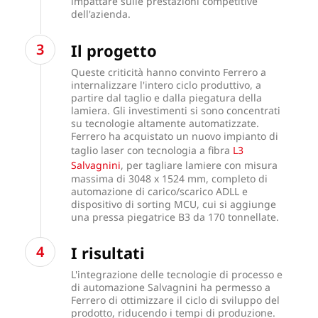
impattare sulle prestazioni competitive
dell'azienda.
Il progetto
Queste criticità hanno convinto Ferrero a
internalizzare l'intero ciclo produttivo, a
partire dal taglio e dalla piegatura della
lamiera. Gli investimenti si sono concentrati
su tecnologie altamente automatizzate.
Ferrero ha acquistato un nuovo impianto di
taglio laser con tecnologia a fibra
L3
Salvagnini
, per tagliare lamiere con misura
massima di 3048 x 1524 mm, completo di
automazione di carico/scarico ADLL e
dispositivo di sorting MCU, cui si aggiunge
una pressa piegatrice B3 da 170 tonnellate.
I risultati
L'integrazione delle tecnologie di processo e
di automazione Salvagnini ha permesso a
Ferrero di ottimizzare il ciclo di sviluppo del
prodotto, riducendo i tempi di produzione.