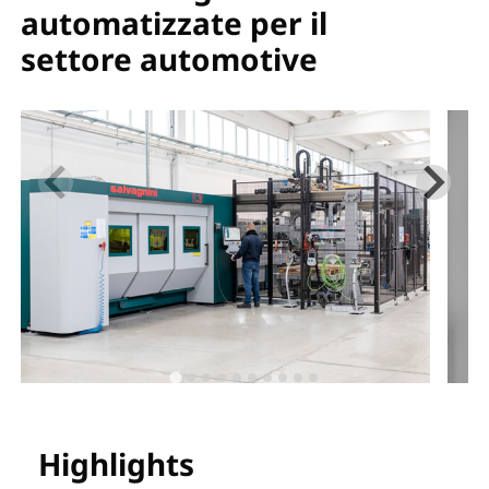
automatizzate per il
settore automotive
Highlights