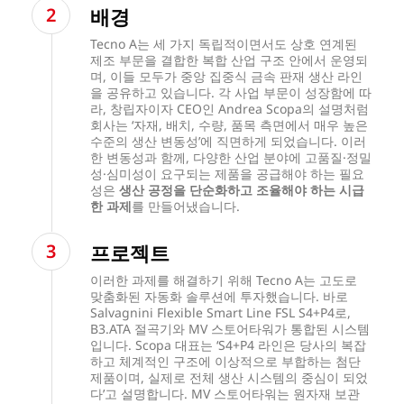
배경
Tecno A는 세 가지 독립적이면서도 상호 연계된
제조 부문을 결합한 복합 산업 구조 안에서 운영되
며, 이들 모두가 중앙 집중식 금속 판재 생산 라인
을 공유하고 있습니다. 각 사업 부문이 성장함에 따
라, 창립자이자 CEO인 Andrea Scopa의 설명처럼
회사는 ‘자재, 배치, 수량, 품목 측면에서 매우 높은
수준의 생산 변동성’에 직면하게 되었습니다. 이러
한 변동성과 함께, 다양한 산업 분야에 고품질·정밀
성·심미성이 요구되는 제품을 공급해야 하는 필요
성은
생산 공정을 단순화하고 조율해야 하는 시급
한 과제
를 만들어냈습니다.
프로젝트
이러한 과제를 해결하기 위해 Tecno A는 고도로
맞춤화된 자동화 솔루션에 투자했습니다. 바로
Salvagnini Flexible Smart Line FSL S4+P4로,
B3.ATA 절곡기와 MV 스토어타워가 통합된 시스템
입니다. Scopa 대표는 ‘S4+P4 라인은 당사의 복잡
하고 체계적인 구조에 이상적으로 부합하는 첨단
제품이며, 실제로 전체 생산 시스템의 중심이 되었
다’고 설명합니다. MV 스토어타워는 원자재 보관