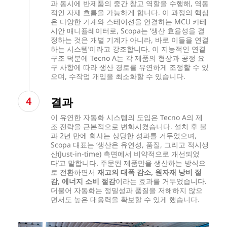
과 동시에 반제품의 중간 창고 역할을 수행해, 역동
적인 자재 흐름을 가능하게 합니다. 이 과정의 핵심
은 다양한 기계와 스테이션을 연결하는 MCU 카테
시안 매니퓰레이터로, Scopa는 ‘생산 효율성을 결
정하는 것은 개별 기계가 아니라, 바로 이들을 연결
하는 시스템’이라고 강조합니다. 이 지능적인 연결
구조 덕분에 Tecno A는 각 제품의 형상과 공정 요
구 사항에 따라 생산 경로를 유연하게 조정할 수 있
으며, 수작업 개입을 최소화할 수 있습니다.
결과
이 유연한 자동화 시스템의 도입은 Tecno A의 제
조 전략을 근본적으로 변화시켰습니다. 설치 후 불
과 2년 만에 회사는 상당한 성과를 거두었으며,
Scopa 대표는 ‘생산은 유연성, 품질, 그리고 적시생
산(Just-in-time) 측면에서 비약적으로 개선되었
다’고 말합니다. 주문된 제품만을 생산하는 방식으
로 전환하면서
재고의 대폭 감소, 원자재 낭비 절
감, 에너지 소비 절감
이라는 효과를 거두었습니다.
더불어 자동화는 정밀성과 품질을 저해하지 않으
면서도 높은 대응력을 확보할 수 있게 했습니다.