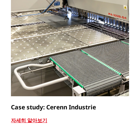
Case study: Cerenn Industrie
C
자세히 알아보기
자