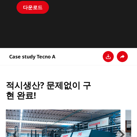
다운로드
Case study Tecno A
다운로드
공유
적시생산? 문제없이 구
현 완료!