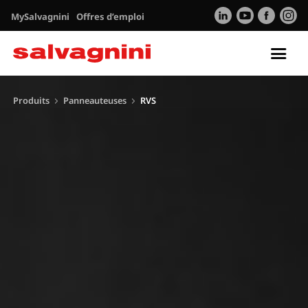
MySalvagnini
Offres d’emploi
Tog
nav
Produits
Panneauteuses
RVS