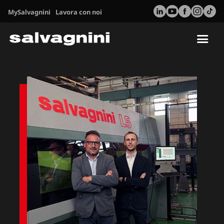
MySalvagnini
Lavora con noi
Tog
nav