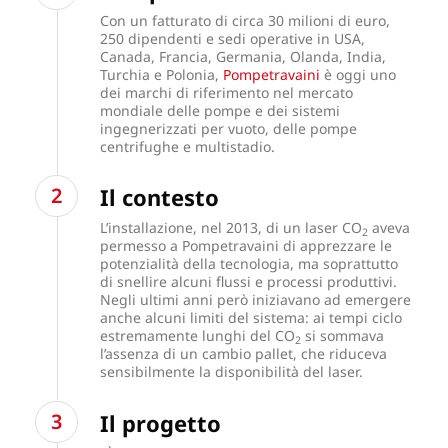
Con un fatturato di circa 30 milioni di euro,
250 dipendenti e sedi operative in USA,
Canada, Francia, Germania, Olanda, India,
Turchia e Polonia,
Pompetravaini
è oggi uno
dei marchi di riferimento nel mercato
mondiale delle pompe e dei sistemi
ingegnerizzati per vuoto, delle pompe
centrifughe e multistadio.
Il contesto
L’installazione, nel 2013, di un laser CO
aveva
2
permesso a Pompetravaini di apprezzare le
potenzialità della tecnologia, ma soprattutto
di snellire alcuni flussi e processi produttivi.
Negli ultimi anni però iniziavano ad emergere
anche alcuni limiti del sistema: ai tempi ciclo
estremamente lunghi del CO
si sommava
2
l’assenza di un cambio pallet, che riduceva
sensibilmente la disponibilità del laser.
Il progetto