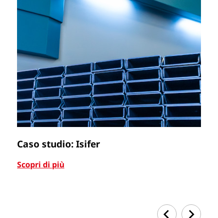
Caso studio: Isifer
C
Scopri di più
Sc