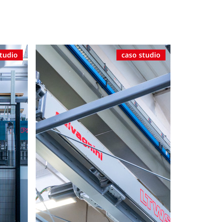
studio
caso studio