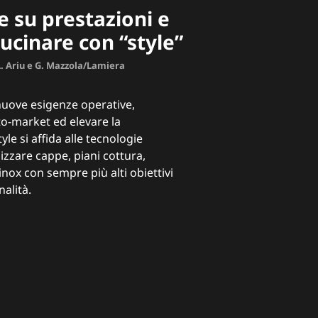
e su prestazioni e
cucinare con “style”
A. Ariu e G. Mazzola/Lamiera
nuove esigenze operative,
-to-market ed elevare la
yle si affida alle tecnologie
izzare cappe, piani cottura,
inox con sempre più alti obiettivi
nalità.