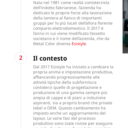
Nata nel 1981 come realtà contoterzista
dell’indotto fabrianese, l’azienda ha
dedicato le proprie forze alla lavorazione
della lamiera al fianco di importanti
gruppi per lo più locali dell’allora fiorente
comparto elettrodomestico. Il 2017 è
l’anno in cui viene modificato l’assetto
societario e il nome dell’azienda, che da
Metal Color diventa
Esistyle
.
Il contesto
Dal 2017 Esistyle ha iniziato a cambiare la
propria anima e impostazione produttiva,
affiancando progressivamente alle
attività tipiche della subfornitura
contoterzi quelle di progettazione e
produzione di una gamma sempre più
ampia di cappe e di piani a induzione
aspiranti, sia a proprio brand che private
label o OEM. Questo cambiamento ha
imposto anche un aggiornamento del
layout. Le varie fasi del processo
produttivo sono state riviste per eseguire