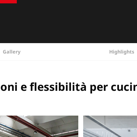
Gallery
Highlights
oni e flessibilità per cuc