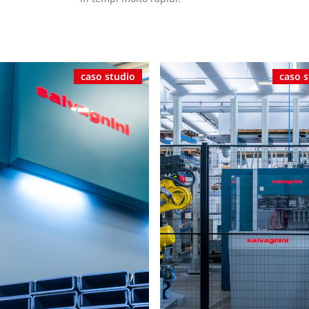
caso studio
caso 