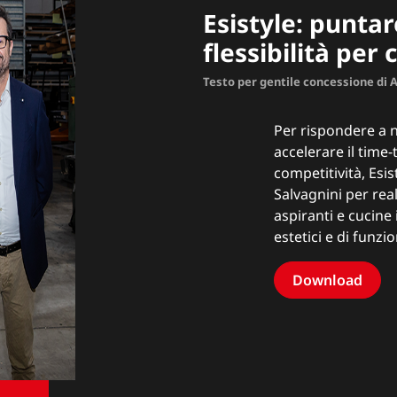
Esistyle: p
untar
flessibilità per 
Testo per gentile concessione di 
Per rispondere a 
accelerare il time
competitività, Esist
Salvagnini per real
aspiranti e cucine 
estetici e di funzio
Download